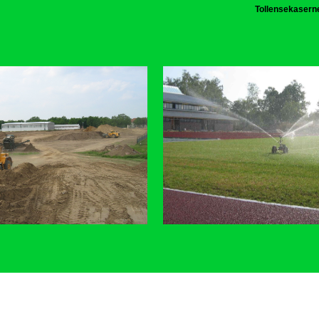
Tollensekaser