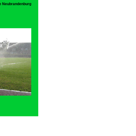
ne Neubrandenburg